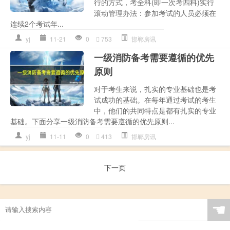
行的方式，考全科(即一次考四科)实行
滚动管理办法：参加考试的人员必须在
连续2个考试年...
yj
11-21
0
753
邯郸房讯
一级消防备考需要遵循的优先
原则
对于考生来说，扎实的专业基础也是考
试成功的基础。在每年通过考试的考生
中，他们的共同特点是都有扎实的专业
基础。下面分享一级消防备考需要遵循的优先原则...
yj
11-11
0
413
邯郸房讯
下一页
☚