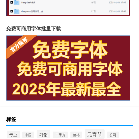
免费可商用字体批量下载
标签
元宵节
习俗
专业
中国
二手房
价格
公司