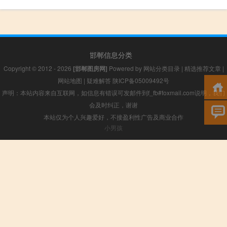
邯郸信息分类
Copyright © 2012 - 2026
[邯郸图房网]
Powered by
网站分类目录
|
精选推荐文章
|
网站地图
|
疑难解答
陕ICP备05009492号
声明：本站内容来自互联网，如信息有错误可发邮件到f_fb#foxmail.com说明，我们
会及时纠正，谢谢
本站仅为个人兴趣爱好，不接盈利性广告及商业合作
小男孩