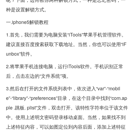
种是设置解锁方式。
一.iphone5解锁教程
1.首先，我们需要为电脑安装“iTools”苹果手机管理软件。
建议直接百度搜索获取下载地址。当然，你也可以使用“iF
unbox”软件。
2.将苹果手机连接电脑，运行iTools软件。手机识别正常
后，点击左边的“文件系统”项。
3.然后在打开的文件系统列表中，依次进入“var”-“mobil
e”-“library”-“preferences”目录，在这个目录中找到“com.ap
ple .跳板. plist”文件，双击打开。该特性字符串位于该文件
中。使用上述明文密码登录移动桌面。当然，如果找不到
上述特征内容，可以如图定位到内容后面，添加上述特征