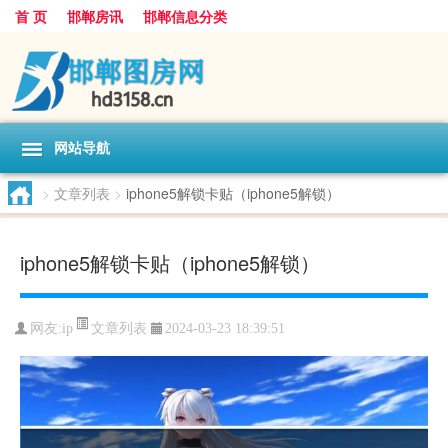
首 页
邯郸房讯
邯郸信息分类
网站导航
>
文章列表
>
iphone5解锁卡贴（iphone5解锁）
iphone5解锁卡贴（iphone5解锁）
文章列表
网友:
ip
2024-03-23 18:39:51