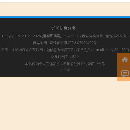
邯郸信息分类
Copyright © 2012 - 2026
[邯郸图房网]
Powered by
网站分类目录
|
精选推荐文章
|
网站地图
|
疑难解答
陕ICP备05009492号
声明：本站内容来自互联网，如信息有错误可发邮件到f_fb#foxmail.com说明，我们
会及时纠正，谢谢
本站仅为个人兴趣爱好，不接盈利性广告及商业合作
小男孩