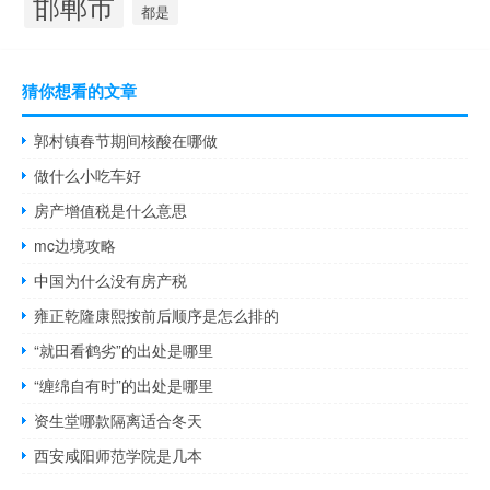
邯郸市
都是
猜你想看的文章
郭村镇春节期间核酸在哪做
做什么小吃车好
房产增值税是什么意思
mc边境攻略
中国为什么没有房产税
雍正乾隆康熙按前后顺序是怎么排的
“就田看鹤劣”的出处是哪里
“缠绵自有时”的出处是哪里
资生堂哪款隔离适合冬天
西安咸阳师范学院是几本