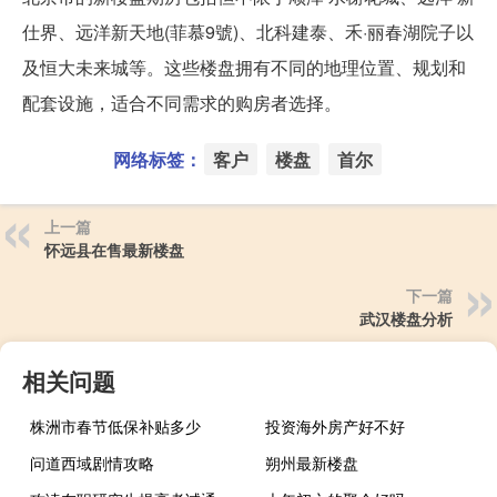
仕界、远洋新天地(菲慕9號)、北科建泰、禾·丽春湖院子以
及恒大未来城等。这些楼盘拥有不同的地理位置、规划和
配套设施，适合不同需求的购房者选择。
网络标签：
客户
楼盘
首尔
上一篇
怀远县在售最新楼盘
下一篇
武汉楼盘分析
相关问题
株洲市春节低保补贴多少
投资海外房产好不好
问道西域剧情攻略
朔州最新楼盘