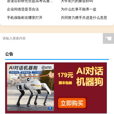
攻读在职研究生提高考试通过率的方法有哪些
大年初六的聚会好吗
企业间借贷是否合法
为什么红掌不能养一盆
手机保险柜在哪里打开
共同努力携手共进是什么意思
☚
公告