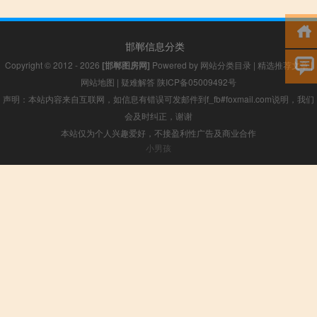
邯郸信息分类
Copyright © 2012 - 2026
[邯郸图房网]
Powered by
网站分类目录
|
精选推荐文章
|
网站地图
|
疑难解答
陕ICP备05009492号
声明：本站内容来自互联网，如信息有错误可发邮件到f_fb#foxmail.com说明，我们
会及时纠正，谢谢
本站仅为个人兴趣爱好，不接盈利性广告及商业合作
小男孩