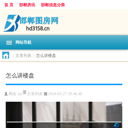
首 页
邯郸房讯
邯郸信息分类
网站导航
>
文章列表
>
怎么讲楼盘
怎么讲楼盘
文章列表
网友:
zlj
2024-02-27 20:46:46