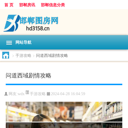
首 页
邯郸房讯
邯郸信息分类
网站导航
>
手游攻略
>
问道西域剧情攻略
问道西域剧情攻略
手游攻略
网友:
wdx
2024-04-28 16:04:59