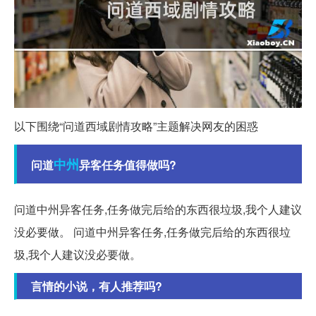
以下围绕“问道西域剧情攻略”主题解决网友的困惑
中州
问道
异客任务值得做吗?
问道中州异客任务,任务做完后给的东西很垃圾,我个人建议
没必要做。 问道中州异客任务,任务做完后给的东西很垃
圾,我个人建议没必要做。
言情的小说，有人推荐吗?