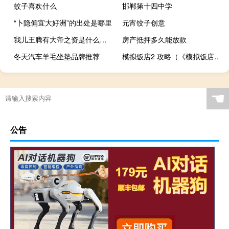
蚊子喜欢什么
邯郸第十四中学
“卜隐偏宜大好洲”的出处是哪里
元宵饺子创意
我儿王腾有大帝之资是什么意思什么梗
房产抵押多久能放款
冬天汽车羊毛坐垫品牌推荐
模拟饭店2 攻略（《模拟饭店2》玩家心得）
☚
公告