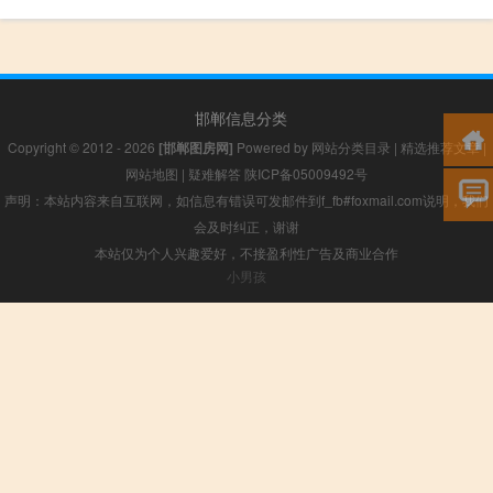
邯郸信息分类
Copyright © 2012 - 2026
[邯郸图房网]
Powered by
网站分类目录
|
精选推荐文章
|
网站地图
|
疑难解答
陕ICP备05009492号
声明：本站内容来自互联网，如信息有错误可发邮件到f_fb#foxmail.com说明，我们
会及时纠正，谢谢
本站仅为个人兴趣爱好，不接盈利性广告及商业合作
小男孩