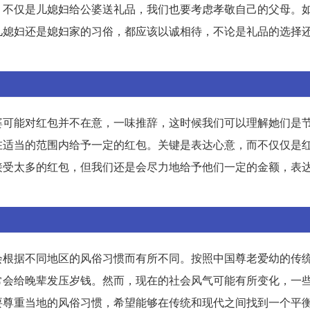
，不仅是儿媳妇给公婆送礼品，我们也要考虑孝敬自己的父母。
儿媳妇还是媳妇家的习俗，都应该以诚相待，不论是礼品的选择
婆可能对红包并不在意，一味推辞，这时候我们可以理解她们是
在适当的范围内给予一定的红包。关键是表达心意，而不仅仅是
接受太多的红包，但我们还是会尽力地给予他们一定的金额，表
会根据不同地区的风俗习惯而有所不同。按照中国尊老爱幼的传
常会给晚辈发压岁钱。然而，现在的社会风气可能有所变化，一
要尊重当地的风俗习惯，希望能够在传统和现代之间找到一个平