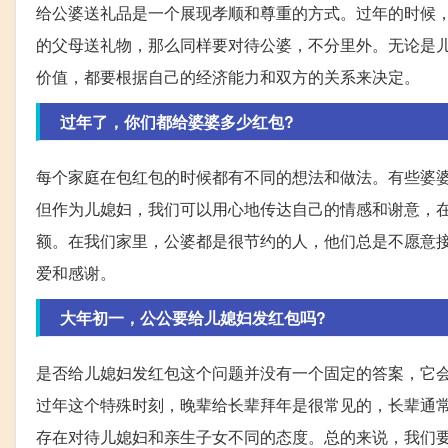
给公婆送礼品是一个展现孝顺和尊重的方式。过年的时候
的父母送礼物，那么同样要对待公婆，不分里外。无论是
价值，都要根据自己的经济能力和双方的关系来决定。
过年了，你们都给婆婆多少红包?
每个家庭在包红包的时候都有不同的想法和做法。有些婆
但作为儿媳妇，我们可以用心地传达自己的情感和谢意，
额。在我们家里，公婆都是很节约的人，他们总是不愿意
爱和感谢。
大年初一，公公要给儿媳妇发红包吗?
是否给儿媳妇发红包这个问题并没有一个固定的答案，它
过年这个特殊时刻，晚辈给长辈拜年是很常见的，长辈通
存在对待儿媳妇和亲生子女不同的态度。总的来说，我们