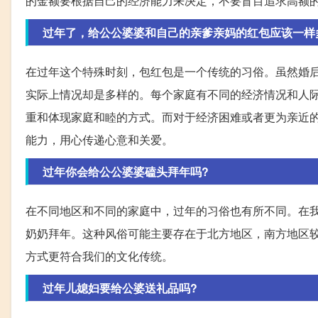
的金额要根据自己的经济能力来决定，不要盲目追求高额
过年了，给公公婆婆和自己的亲爹亲妈的红包应该一样
在过年这个特殊时刻，包红包是一个传统的习俗。虽然婚
实际上情况却是多样的。每个家庭有不同的经济情况和人
重和体现家庭和睦的方式。而对于经济困难或者更为亲近
能力，用心传递心意和关爱。
过年你会给公公婆婆磕头拜年吗?
在不同地区和不同的家庭中，过年的习俗也有所不同。在
奶奶拜年。这种风俗可能主要存在于北方地区，南方地区
方式更符合我们的文化传统。
过年儿媳妇要给公婆送礼品吗?