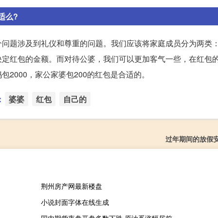
适么?
个问题涉及到礼仪和尊重的问题。我们应该将家庭成员分为两类
决定红包的金额。而对待公婆，我们可以更加客气一些，在红包
2000，家公家婆包200的红包是合适的。
：
婆婆
红包
自己的
过年期间的放假
荆州房产网最新楼盘
小说封面字体在线生成