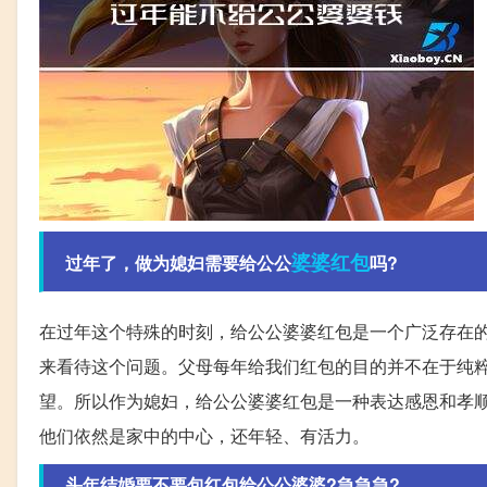
婆婆
红包
过年了，做为媳妇需要给公公
吗?
在过年这个特殊的时刻，给公公婆婆红包是一个广泛存在
来看待这个问题。父母每年给我们红包的目的并不在于纯
望。所以作为媳妇，给公公婆婆红包是一种表达感恩和孝
他们依然是家中的中心，还年轻、有活力。
头年结婚要不要包红包给公公婆婆?急急急?