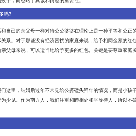
的数字，而忽略了真诚和情感的重要性。
多吗?
后和自己的亲父母一样对待公公婆婆在理论上是一种平等和公正
际关系。对于那些没有经济困扰的家庭来说，给予相同金额的红
的亲父母来说，可以适当地给予更多的红包。关键是要尊重家庭
我们这里，结婚后过年不常见给公婆磕头拜年的情况，而是小孩
较为少见。作为南方人，我们注重和睦相处和平等待人，所以不