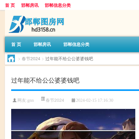
首 页
邯郸房讯
邯郸信息分类
首 页
邯郸房讯
邯郸信息分类
>
春节2024
>
过年能不给公公婆婆钱吧
过年能不给公公婆婆钱吧
春节2024
网友:
gnn
2024-02-15 17:16:30