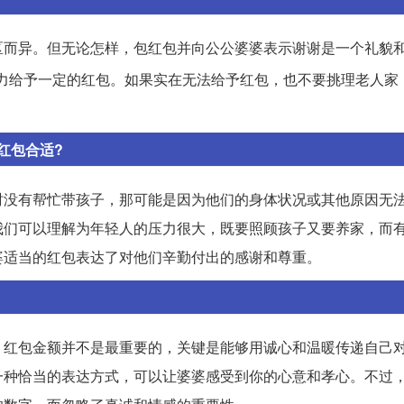
区而异。但无论怎样，包红包并向公公婆婆表示谢谢是一个礼貌
力给予一定的红包。如果实在无法给予红包，也不要挑理老人家
红包合适?
时没有帮忙带孩子，那可能是因为他们的身体状况或其他原因无
我们可以理解为年轻人的压力很大，既要照顾孩子又要养家，而
婆适当的红包表达了对他们辛勤付出的感谢和尊重。
。红包金额并不是最重要的，关键是能够用诚心和温暖传递自己
一种恰当的表达方式，可以让婆婆感受到你的心意和孝心。不过