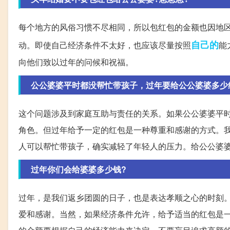
每个地方的风俗习惯不尽相同，所以包红包的金额也因地
自己的
动。即使自己经济条件不太好，也应该尽量按照
能
向他们致以过年的问候和祝福。
公公婆婆平时都没帮忙带孩子，过年要给公公婆婆多少
这个问题涉及到家庭互助与责任的关系。如果公公婆婆平
角色。但过年给予一定的红包是一种尊重和感谢的方式。
人可以帮忙带孩子，确实减轻了年轻人的压力。给公公婆
过年你们会给婆婆多少钱?
过年，是我们返乡团圆的日子，也是表达孝顺之心的时刻
爱和感谢。当然，如果经济条件允许，给予适当的红包是