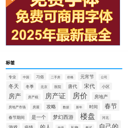
标签
元宵节
习俗
专业
中国
二手房
价格
公司
宋代
冬天
唐代
冬季
小区
北京
医院
房价
房产证
房产
房地产
房产税
春节
攻略
时间
房地产市场
房屋
数据
新年
楼盘
梦幻西游
是一个
春节期间
河北
自己的
的人
游戏
疫情
礼物
考试
的是