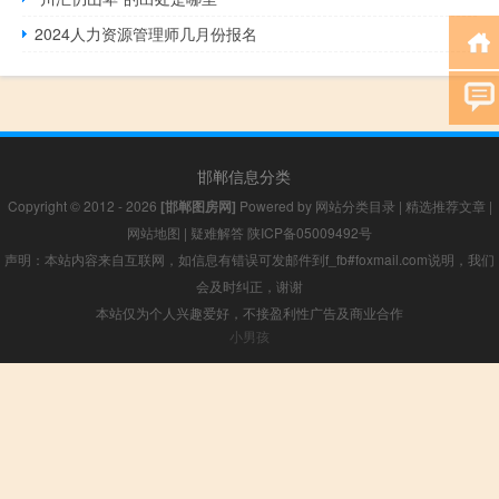
2024人力资源管理师几月份报名
邯郸信息分类
Copyright © 2012 - 2026
[邯郸图房网]
Powered by
网站分类目录
|
精选推荐文章
|
网站地图
|
疑难解答
陕ICP备05009492号
声明：本站内容来自互联网，如信息有错误可发邮件到f_fb#foxmail.com说明，我们
会及时纠正，谢谢
本站仅为个人兴趣爱好，不接盈利性广告及商业合作
小男孩