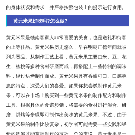
的身体状况和需求，并严格按照包装上的提示进行食用。
黄元米果好吃吗?怎么做?
黄元米果是赣南客家人非常喜爱的美食，也是送礼和待客
的上等佳品。黄元米果历史悠久，早在明朝正德年间就被
列为贡品。从制作工艺上看，黄元米果主要由米、豆、花
生、核桃等多种食材研磨而成，再搭配上一些特制的调味
料，经过烘烤制作而成。黄元米果具有香甜可口、口感酥
脆的特点，深受人们的喜爱。如果你想尝试制作黄元米
果，可以在市场上购买到一些黄元米果的制作配方和制作
工具。根据具体的食谱步骤，将需要的食材进行混合、研
磨、烘烤等步骤即可制作出美味的黄元米果。不过，由于
黄元米果的制作比较复杂，初学者可能需要一些实践和经
验的积累才能掌握制作的技巧。总的来说，黄元米果是一