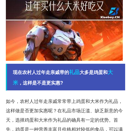
礼品
大
现在农村人过年走亲戚带的
大多是鸡蛋和
米
，这样是不是更实惠?
如今，农村人过年走亲戚常常带上鸡蛋和大米作为礼品，
这样做是否更加实惠呢？在礼品市场泛滥、缺乏新意的今
天，选择鸡蛋和大米作为礼品的确具有一定的优势。首
先，鸡蛋是一种营养丰富且价格相对较低的食品，可以满