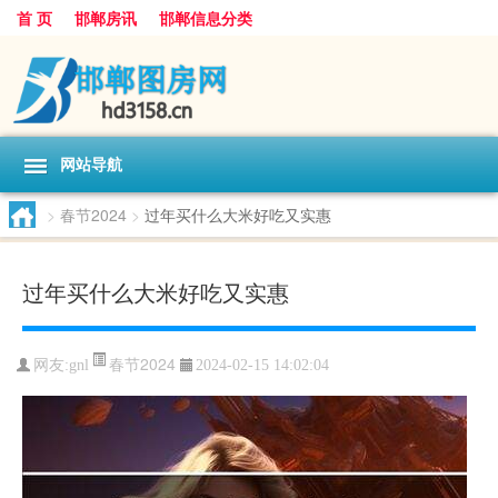
首 页
邯郸房讯
邯郸信息分类
网站导航
>
春节2024
>
过年买什么大米好吃又实惠
过年买什么大米好吃又实惠
春节2024
网友:
gnl
2024-02-15 14:02:04