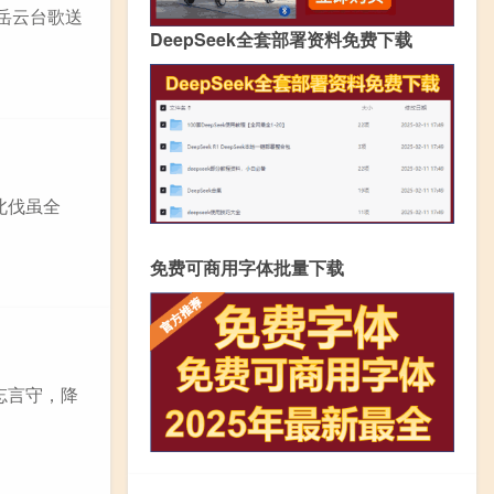
西岳云台歌送
DeepSeek全套部署资料免费下载
北伐虽全
免费可商用字体批量下载
气忘言守，降