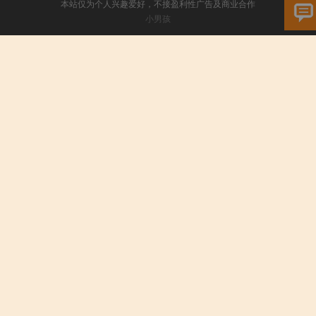
本站仅为个人兴趣爱好，不接盈利性广告及商业合作
小男孩