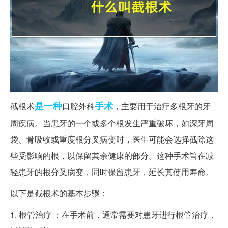
是一种
手术
截根术
口腔外科
，主要用于治疗多根牙的牙
周疾病。当患牙的一个或多个根发生严重破坏，如深牙周
袋、骨吸收或重度根分叉病变时，医生可能会选择截除这
些受影响的根，以保留其余健康的部分。这种手术旨在减
轻患牙的根分叉病变，同时保留患牙，延长其使用寿命。
以下是截根术的基本步骤：
1. 根管治疗 ：在手术前，通常需要对患牙进行根管治疗，