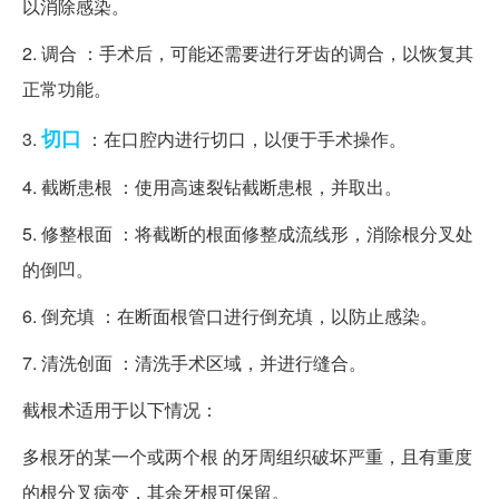
以消除感染。
2. 调合 ：手术后，可能还需要进行牙齿的调合，以恢复其
正常功能。
切口
3.
：在口腔内进行切口，以便于手术操作。
4. 截断患根 ：使用高速裂钻截断患根，并取出。
5. 修整根面 ：将截断的根面修整成流线形，消除根分叉处
的倒凹。
6. 倒充填 ：在断面根管口进行倒充填，以防止感染。
7. 清洗创面 ：清洗手术区域，并进行缝合。
截根术适用于以下情况：
多根牙的某一个或两个根 的牙周组织破坏严重，且有重度
的根分叉病变，其余牙根可保留。