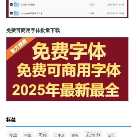
免费可商用字体批量下载
标签
元宵节
习俗
专业
中国
二手房
价格
公司