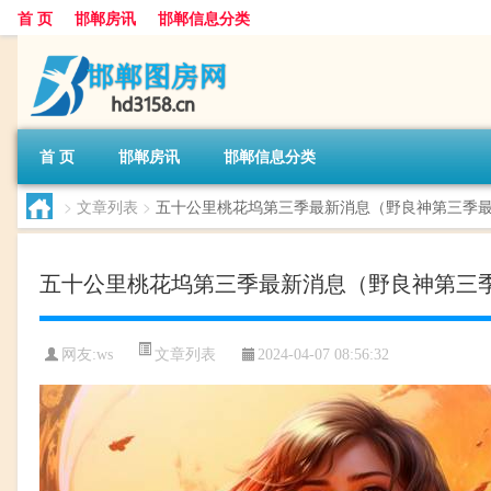
首 页
邯郸房讯
邯郸信息分类
首 页
邯郸房讯
邯郸信息分类
>
文章列表
>
五十公里桃花坞第三季最新消息（野良神第三季
五十公里桃花坞第三季最新消息（野良神第三
文章列表
网友:
ws
2024-04-07 08:56:32