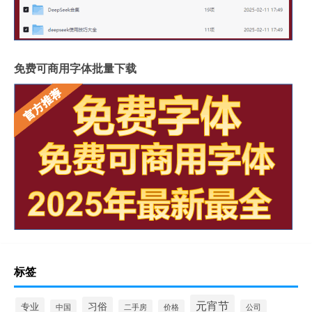
免费可商用字体批量下载
标签
元宵节
习俗
专业
中国
二手房
价格
公司