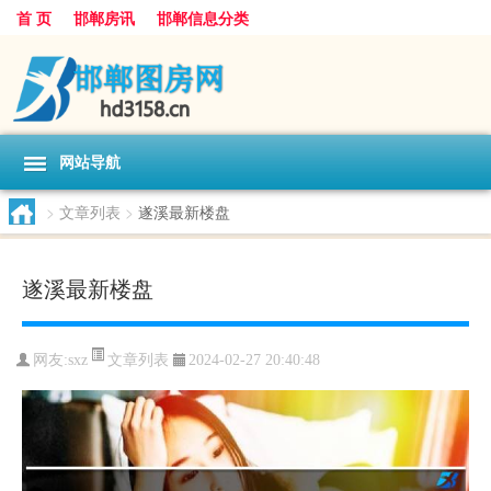
首 页
邯郸房讯
邯郸信息分类
网站导航
>
文章列表
>
遂溪最新楼盘
遂溪最新楼盘
文章列表
网友:
sxz
2024-02-27 20:40:48