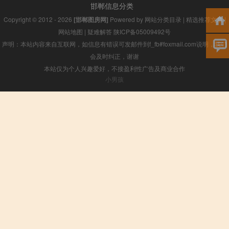
邯郸信息分类
Copyright © 2012 - 2026
[邯郸图房网]
Powered by
网站分类目录
|
精选推荐文章
|
网站地图
|
疑难解答
陕ICP备05009492号
声明：本站内容来自互联网，如信息有错误可发邮件到f_fb#foxmail.com说明，我们
会及时纠正，谢谢
本站仅为个人兴趣爱好，不接盈利性广告及商业合作
小男孩