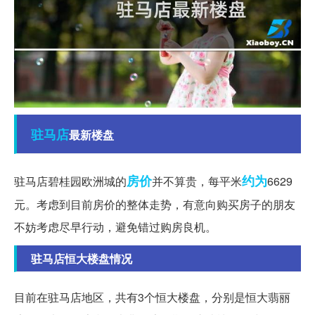
驻马店
最新楼盘
房价
约为
驻马店碧桂园欧洲城的
并不算贵，每平米
6629
元。考虑到目前房价的整体走势，有意向购买房子的朋友
不妨考虑尽早行动，避免错过购房良机。
驻马店恒大楼盘情况
目前在驻马店地区，共有3个恒大楼盘，分别是恒大翡丽