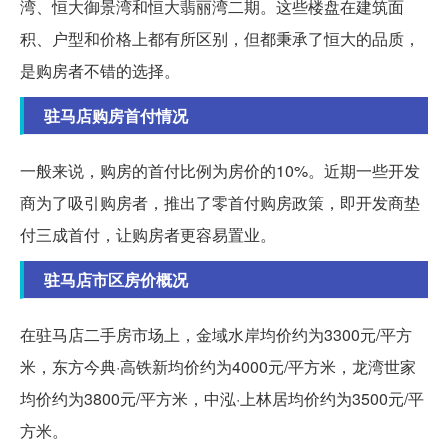
湾、恒大御景湾和恒大翡丽湾二期。这些楼盘在建筑面
积、户型和价格上都有所区别，但都秉承了恒大的品质，
是购房者不错的选择。
驻马店购房首付情况
一般来说，购房的首付比例为房价的10%。近期一些开发
商为了吸引购房者，推出了零首付购房政策，即开发商垫
付三成首付，让购房者更容易置业。
驻马店市区房价概况
在驻马店二手房市场上，金域水岸均价约为3300元/平方
米，东方今典·高铁新均价约为4000元/平方米，龙湾世家
均价约为3800元/平方米，中泓·上林居均价约为3500元/平
方米。