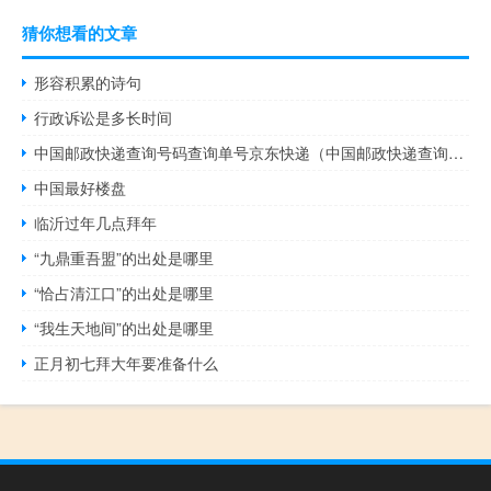
猜你想看的文章
形容积累的诗句
行政诉讼是多长时间
中国邮政快递查询号码查询单号京东快递（中国邮政快递查询号码查询单号）
中国最好楼盘
临沂过年几点拜年
“九鼎重吾盟”的出处是哪里
“恰占清江口”的出处是哪里
“我生天地间”的出处是哪里
正月初七拜大年要准备什么