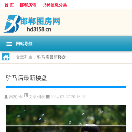
首 页
邯郸房讯
邯郸信息分类
网站导航
>
文章列表
>
驻马店最新楼盘
驻马店最新楼盘
文章列表
网友:
zld
2024-02-27 20:16:02