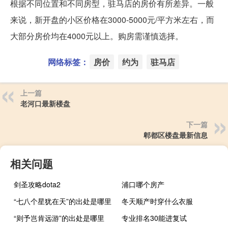
根据不同位置和不同房型，驻马店的房价有所差异。一般
来说，新开盘的小区价格在3000-5000元/平方米左右，而
大部分房价均在4000元以上。购房需谨慎选择。
网络标签：
房价
约为
驻马店
上一篇
老河口最新楼盘
下一篇
郫都区楼盘最新信息
相关问题
剑圣攻略dota2
浦口哪个房产
“七八个星犹在天”的出处是哪里
冬天顺产时穿什么衣服
“则予岂肯远游”的出处是哪里
专业排名30能进复试