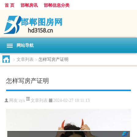
首 页
邯郸房讯
邯郸信息分类
网站导航
>
文章列表
>
怎样写房产证明
怎样写房产证明
文章列表
网友:
zyx
2024-02-27 18:11:13