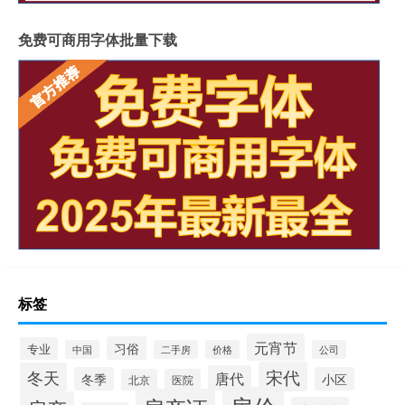
免费可商用字体批量下载
标签
元宵节
习俗
专业
中国
二手房
价格
公司
宋代
冬天
唐代
冬季
小区
北京
医院