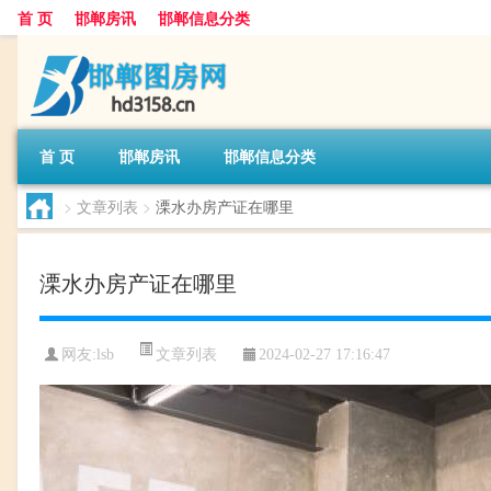
首 页
邯郸房讯
邯郸信息分类
首 页
邯郸房讯
邯郸信息分类
>
文章列表
>
溧水办房产证在哪里
溧水办房产证在哪里
文章列表
网友:
lsb
2024-02-27 17:16:47