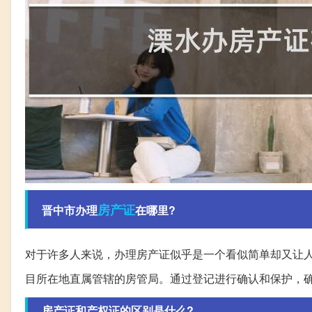
房产证
晋中市办理
在哪里?
对于许多人来说，办理房产证似乎是一个看似简单却又让
目所在地直属管辖的房管局。通过登记进行确认和保护，
房产证和产权证的区别是什么?