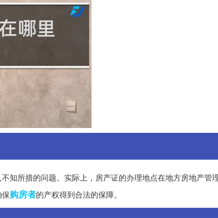
人不知所措的问题。实际上，房产证的办理地点在地方房地产管
购房者
确保
的产权得到合法的保障。