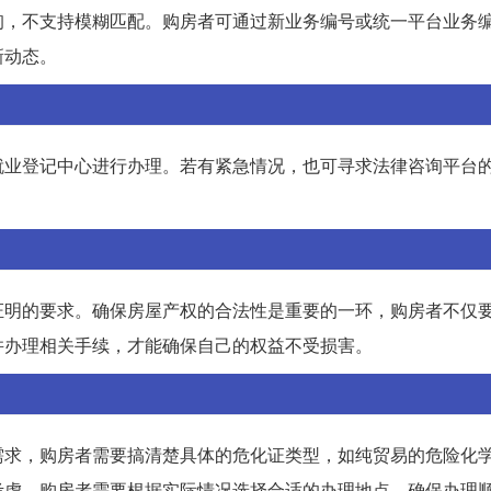
询，不支持模糊匹配。购房者可通过新业务编号或统一平台业务
新动态。
就业登记中心进行办理。若有紧急情况，也可寻求法律咨询平台
证明的要求。确保房屋产权的合法性是重要的一环，购房者不仅
并办理相关手续，才能确保自己的权益不受损害。
需求，购房者需要搞清楚具体的危化证类型，如纯贸易的危险化
考虑。购房者需要根据实际情况选择合适的办理地点，确保办理