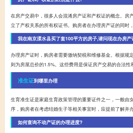
在房产交易中，很多人会混淆房产证和产权证的概念。房
立了产权关系的所有权证书。购房者在办理房产证的同时
我在南京溧水县买了套100平方的房子,请问现在办房产证,
办理房产证时，购房者需要缴纳契税和维修基金。根据规定
则为房屋总价的1.5%。这些费用是保证房产交易的合法
准生证
到哪里办理
生育准生证是家庭生育政策管理的重要证件之一，一般由
序，购房者在考虑结婚生子等相关事宜时，应提前了解并
如何查询不动产证的办理进度?