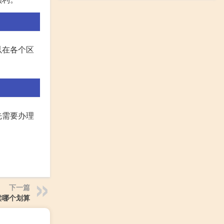
以在各个区
先需要办理
下一篇
卖哪个划算