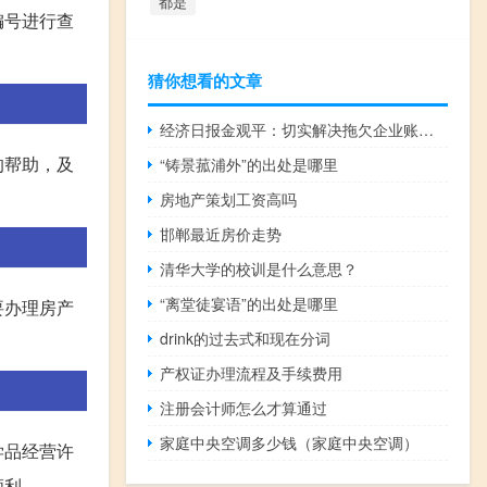
都是
编号进行查
猜你想看的文章
经济日报金观平：切实解决拖欠企业账款问题
的帮助，及
“铸景菰浦外”的出处是哪里
房地产策划工资高吗
邯郸最近房价走势
清华大学的校训是什么意思？
“离堂徒宴语”的出处是哪里
要办理房产
drink的过去式和现在分词
产权证办理流程及手续费用
注册会计师怎么才算通过
家庭中央空调多少钱（家庭中央空调）
学品经营许
顺利。