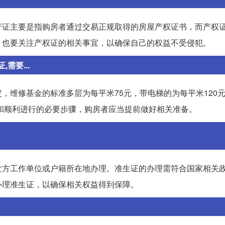
产证主要是指购房者通过交易正规取得的房屋产权证书，而产权
，也要关注产权证的相关事宜，以确保自己的权益不受侵犯。
需要...
，维修基金的标准多层为每平米75元，带电梯的为每平米120
性和顺利进行的必要步骤，购房者应当提前做好相关准备。
女方工作单位或户籍所在地办理。准生证的办理需符合国家相关
办理准生证，以确保相关权益得到保障。