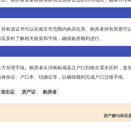
，持有该证书可以在南京市范围内购买住房。购房者持有房票可
前应及时了解相关政策和手续，确保购房顺利进行。
多方办理手续。购房者从河南柘城县迁户口到南京溧水区时，首
如身份证、户口本、结婚证等，以确保顺利完成户口迁移手续。
准生证
房产证
购房者
房产赠与和买