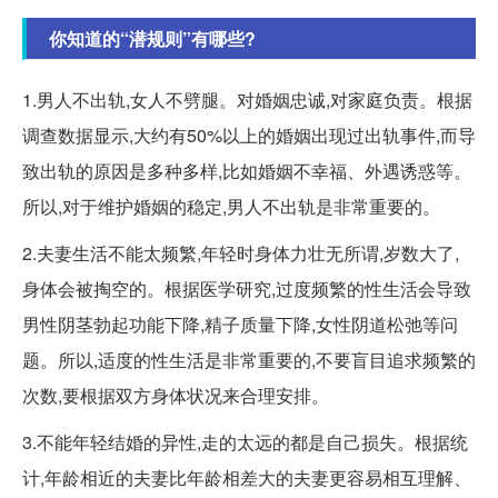
你知道的“潜规则”有哪些?
1.男人不出轨,女人不劈腿。对婚姻忠诚,对家庭负责。根据
调查数据显示,大约有50%以上的婚姻出现过出轨事件,而导
致出轨的原因是多种多样,比如婚姻不幸福、外遇诱惑等。
所以,对于维护婚姻的稳定,男人不出轨是非常重要的。
2.夫妻生活不能太频繁,年轻时身体力壮无所谓,岁数大了,
身体会被掏空的。根据医学研究,过度频繁的性生活会导致
男性阴茎勃起功能下降,精子质量下降,女性阴道松弛等问
题。所以,适度的性生活是非常重要的,不要盲目追求频繁的
次数,要根据双方身体状况来合理安排。
3.不能年轻结婚的异性,走的太远的都是自己损失。根据统
计,年龄相近的夫妻比年龄相差大的夫妻更容易相互理解、