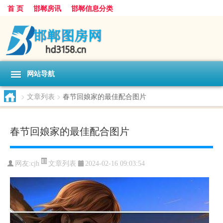
首 页
邯郸房讯
邯郸信息分类
网站导航
>
文章列表
>
春节回娘家的最佳配合图片
春节回娘家的最佳配合图片
文章列表
网友:
cjh
2024-02-16 09:03:54