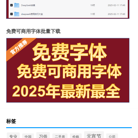
免费可商用字体批量下载
标签
元宵节
习俗
专业
中国
二手房
价格
公司