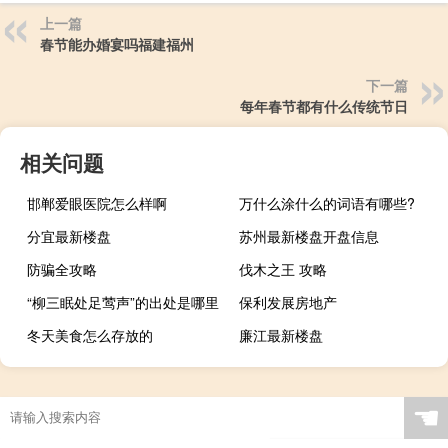
上一篇
春节能办婚宴吗福建福州
下一篇
每年春节都有什么传统节日
相关问题
邯郸爱眼医院怎么样啊
万什么涂什么的词语有哪些?
分宜最新楼盘
苏州最新楼盘开盘信息
防骗全攻略
伐木之王 攻略
“柳三眠处足莺声”的出处是哪里
保利发展房地产
冬天美食怎么存放的
廉江最新楼盘
☚