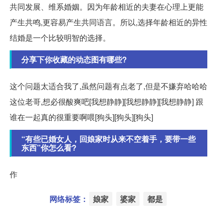
共同发展、维系婚姻。因为年龄相近的夫妻在心理上更能
产生共鸣,更容易产生共同语言。所以,选择年龄相近的异性
结婚是一个比较明智的选择。
分享下你收藏的动态图有哪些?
这个问题太适合我了,虽然问题有点老了,但是不嫌弃哈哈哈
这位老哥,想必很酸爽吧[我想静静][我想静静][我想静静] 跟
谁在一起真的很重要啊喂[狗头][狗头][狗头]
“有些已婚女人，回娘家时从来不空着手，要带一些
东西”你怎么看?
作
网络标签：
娘家
婆家
都是