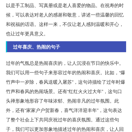
以是手工制品、写真册或是老人喜爱的物品。在祝寿的时
候，可以表达对老人的感谢和敬意，讲述一些温馨的回忆
和祝福的话语。这样一来，不仅让老人感到温暖和开心，
也让过年更具意义。
过年喜庆、热闹的句子
过年的气氛总是热闹喜庆的，让人沉浸在节日的快乐中。
我们可以用一些句子来形容过年的热闹和喜庆。比如，“爆
竹声中一岁除，春风送暖入屠苏”，这句诗描绘了过年时爆
竹声和春风的热闹场景。还有“红红火火过大年”，这句口
头禅形象地形容了年味浓郁、热闹非凡的过年氛围。此
外，还有“家家户户贺新春，喜气洋洋迎丰年”，这句表达
了整个社会上下共同庆祝过年的喜庆氛围。通过这些句
子，我们可以更加形象地描述过年的热闹和喜庆，让人回