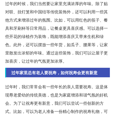
过年的时候，我们当然要让家里充满浓厚的年味。除了贴
对联、挂灯笼和中国结等传统装饰外，还可以利用一些其
他方式来增添过年的氛围。比如，可以用红色的筷子、餐
具和牙刷杯等日常用品，让餐桌更具喜庆感。可以选择一
些开花的绿植作为装饰，既能增添喜庆又带来生机和绿
色。此外，还可以摆放一些年货，如瓜子、腰果等，让家
里散发出浓郁的年味。通过这些装饰，我们可以让屋子更
加喜庆，让过年的气氛更加浓厚。
过年家里总有老人要祝寿，如何祝寿会更有新意
过年时，我们常常会有一些年长的亲人需要祝寿。这是体
现尊老爱幼的传统美德，也是为家庭增添和谐气氛的好机
会。为了让祝寿更有新意，我们可以尝试一些创新的方
式。比如，可以为老人准备一份精心制作的祝寿礼物，可