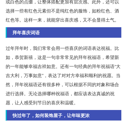
或白色的点缀，让整体搭配更加有层次感。此外，还可以
选择一些有红色元素但不是纯红色的服饰，如粉红色、酒
红色等。这样一来，就能穿出喜庆感，又不会显得土气。
拜年喜庆词语
过年拜年时，我们常常会用一些喜庆的词语表达祝福。比
如，恭贺新禧，这是一句非常常见的拜年祝福语，希望新
的一年能够幸福吉祥如意。还有一句经典的拜年祝福语“大
吉大利，万事如意”，表达了对对方幸福和顺利的祝愿。当
然，拜年祝福语还有很多种，可以根据不同的对象和场合
进行选择。无论选择哪种祝福语，都应该表达真诚的祝
愿，让人感受到节日的喜庆和温暖。
快过年了，如何装饰屋子，让年味更浓