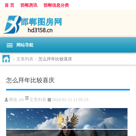
首 页
邯郸房讯
邯郸信息分类
网站导航
>
文章列表
>
怎么拜年比较喜庆
怎么拜年比较喜庆
文章列表
网友:
zlb
2024-02-12 21:05:53