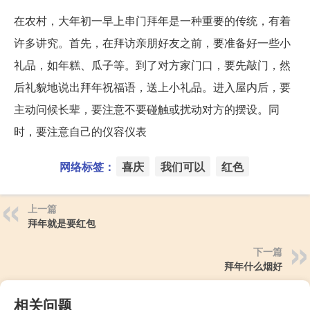
在农村，大年初一早上串门拜年是一种重要的传统，有着
许多讲究。首先，在拜访亲朋好友之前，要准备好一些小
礼品，如年糕、瓜子等。到了对方家门口，要先敲门，然
后礼貌地说出拜年祝福语，送上小礼品。进入屋内后，要
主动问候长辈，要注意不要碰触或扰动对方的摆设。同
时，要注意自己的仪容仪表
网络标签：
喜庆
我们可以
红色
上一篇
拜年就是要红包
下一篇
拜年什么烟好
相关问题