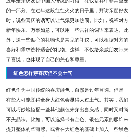
过年走亲访友是中国人传统的习俗，礼仪是其中非常重要
的一部分。在过年这段红红火火的日子里，拜访亲朋好友
时，说些喜庆的话可以让气氛更加热闹。比如，祝福对方
新年快乐、万事如意，可以用一些吉祥的词语来表达。此
外，送一些贴心的礼物也是常见的礼仪，可以根据对方的
喜好和需求选择适合的礼物。这样，不仅给亲戚朋友带来
了喜悦，也体现了自己的关心和尊重。
红色怎样穿喜庆但不会土气
红色作为中国传统的喜庆颜色，自然是过年首选。但是，
有些人可能觉得全身大红色会显得太过土气。其实，我们
可以巧妙地搭配一些其他颜色来穿出喜庆感，同时又时尚
不失品味。比如，可以选择带有金色、银色元素的服饰来
提升整体的华丽感。或者在大红色的基础上加入一些黑色