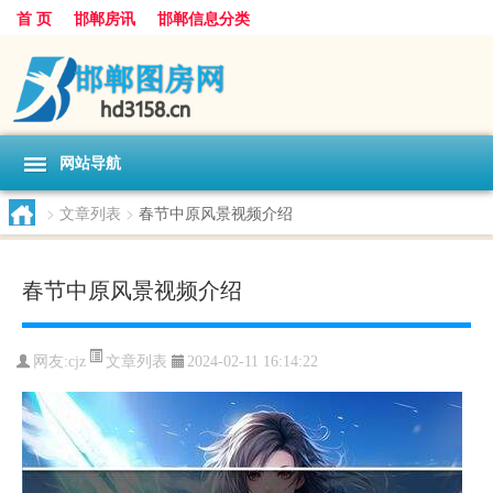
首 页
邯郸房讯
邯郸信息分类
网站导航
>
文章列表
>
春节中原风景视频介绍
春节中原风景视频介绍
文章列表
网友:
cjz
2024-02-11 16:14:22