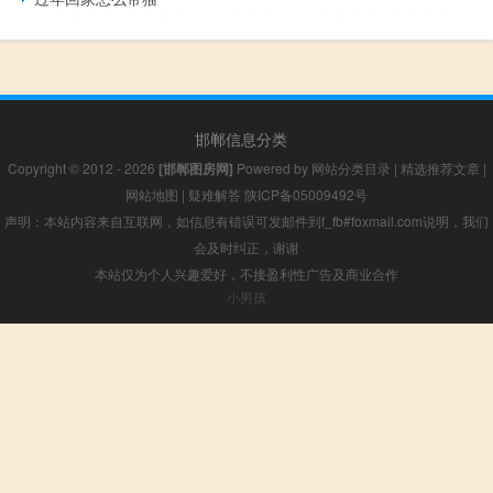
邯郸信息分类
Copyright © 2012 - 2026
[邯郸图房网]
Powered by
网站分类目录
|
精选推荐文章
|
网站地图
|
疑难解答
陕ICP备05009492号
声明：本站内容来自互联网，如信息有错误可发邮件到f_fb#foxmail.com说明，我们
会及时纠正，谢谢
本站仅为个人兴趣爱好，不接盈利性广告及商业合作
小男孩