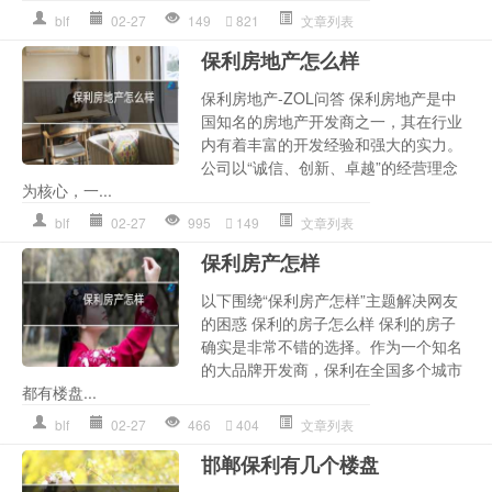
blf
02-27
149
821
文章列表
保利房地产怎么样
保利房地产-ZOL问答 保利房地产是中
国知名的房地产开发商之一，其在行业
内有着丰富的开发经验和强大的实力。
公司以“诚信、创新、卓越”的经营理念
为核心，一...
blf
02-27
995
149
文章列表
保利房产怎样
以下围绕“保利房产怎样”主题解决网友
的困惑 保利的房子怎么样 保利的房子
确实是非常不错的选择。作为一个知名
的大品牌开发商，保利在全国多个城市
都有楼盘...
blf
02-27
466
404
文章列表
邯郸保利有几个楼盘