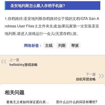
圣安地列斯怎么载入存档手机版?
1.存档路径:圣安地列斯存档路径位于我的文档/GTA San A
ndreas User Files 2.文件夹生成:如果玩家第一次安装圣安
地列斯,请进入游戏运行一会儿(无需存档),游。
网络标签：
主线
列斯
帮派
上一篇
hellokitty游戏攻略
下一篇
挂机军团攻略
相关问题
素食主义者如何保证蛋白质的营养
景什么云什么的词语有哪些?