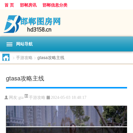
首 页
邯郸房讯
邯郸信息分类
网站导航
>
手游攻略
>
gtasa攻略主线
gtasa攻略主线
手游攻略
网友:
gta
2024-05-03 18:48:17