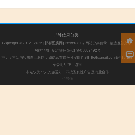
邯郸信息分类
Copyright © 2012 - 2026
[邯郸图房网]
Powered by
网站分类目录
|
精选推荐文章
|
网站地图
|
疑难解答
陕ICP备05009492号
声明：本站内容来自互联网，如信息有错误可发邮件到f_fb#foxmail.com说明，我们
会及时纠正，谢谢
本站仅为个人兴趣爱好，不接盈利性广告及商业合作
小男孩