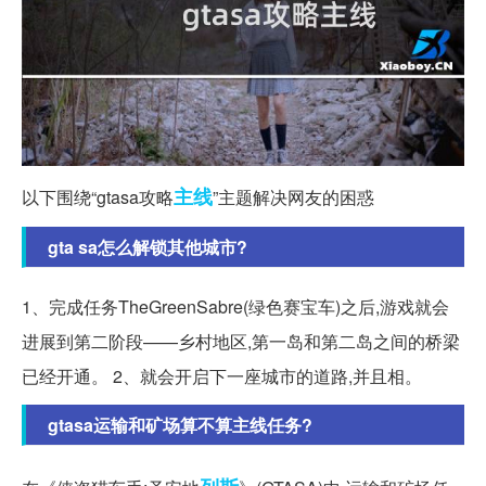
主线
以下围绕“gtasa攻略
”主题解决网友的困惑
gta sa怎么解锁其他城市?
1、完成任务TheGreenSabre(绿色赛宝车)之后,游戏就会
进展到第二阶段——乡村地区,第一岛和第二岛之间的桥梁
已经开通。 2、就会开启下一座城市的道路,并且相。
gtasa运输和矿场算不算主线任务?