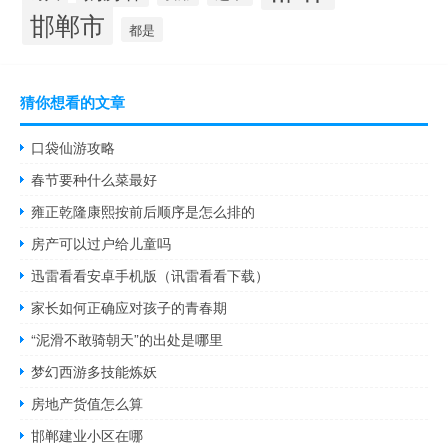
邯郸市
都是
猜你想看的文章
口袋仙游攻略
春节要种什么菜最好
雍正乾隆康熙按前后顺序是怎么排的
房产可以过户给儿童吗
迅雷看看安卓手机版（讯雷看看下载）
家长如何正确应对孩子的青春期
“泥滑不敢骑朝天”的出处是哪里
梦幻西游多技能炼妖
房地产货值怎么算
邯郸建业小区在哪