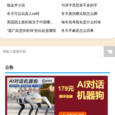
炼金术小说
与泽字意思差不多的字
冬天可以玩真人cs吗
冬天黄疸晒太阳怎么晒
英国国土面积相当于中国哪个省
每年高考报名是什么时候
“愿广此意扶乾坤”的出处是哪里
冬天手麻是怎么回事
☚
公告