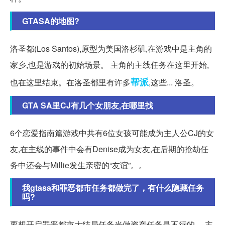
GTASA的地图?
洛圣都(Los Santos),原型为美国洛杉矶,在游戏中是主角的
家乡,也是游戏的初始场景。 主角的主线任务在这里开始,
帮派
也在这里结束。在洛圣都里有许多
,这些... 洛圣。
GTA SA里CJ有几个女朋友,在哪里找
6个恋爱指南篇游戏中共有6位女孩可能成为主人公CJ的女
友,在主线的事件中会有Denise成为女友,在后期的抢劫任
务中还会与Millie发生亲密的“友谊”。。
我gtasa和罪恶都市任务都做完了，有什么隐藏任务
吗?
要想开启罪恶都市大结局任务光做资产任务是不行的。 主