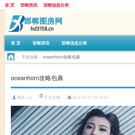
首 页
邯郸房讯
邯郸信息分类
首 页
邯郸房讯
邯郸信息分类
>
手游攻略
>
oceanhorn攻略包裹
oceanhorn攻略包裹
手游攻略
网友:
oce
2024-05-03 09:50:04