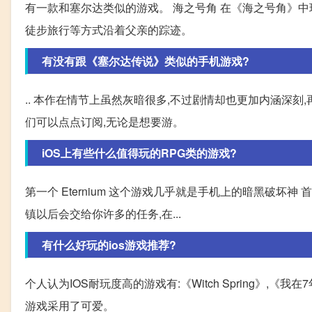
有一款和塞尔达类似的游戏。 海之号角 在《海之号角》
徒步旅行等方式沿着父亲的踪迹。
有没有跟《塞尔达传说》类似的手机游戏?
.. 本作在情节上虽然灰暗很多,不过剧情却也更加内涵深刻
们可以点点订阅,无论是想要游。
iOS上有些什么值得玩的RPG类的游戏?
第一个 Eternium 这个游戏几乎就是手机上的暗黑破坏
镇以后会交给你许多的任务,在...
有什么好玩的ios游戏推荐?
个人认为IOS耐玩度高的游戏有:《Witch Spring》,《我在7年后等着你》
游戏采用了可爱。