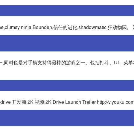
feline,clumsy ninja,Bounden,信任的进化,shadowmatic,狂动物园
之一,同时也是对手柄支持得最棒的游戏之一。包括打斗、UI、菜
商:2K 视频:2K Drive Launch Trailer http://v.youku.co