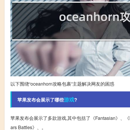
以下围绕“oceanhorn攻略包裹”主题解决网友的困惑
游戏
苹果发布会展示了哪些
?
苹果发布会展示了多款游戏,其中包括了《Fantasian》、《NBA 2K2
ars Battles》、。