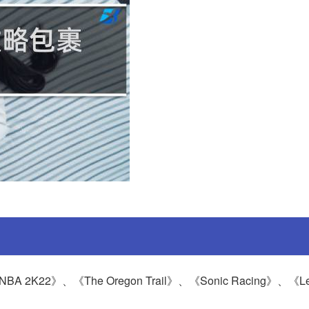
2》、《The Oregon Trail》、《Sonic Racing》、《Lego