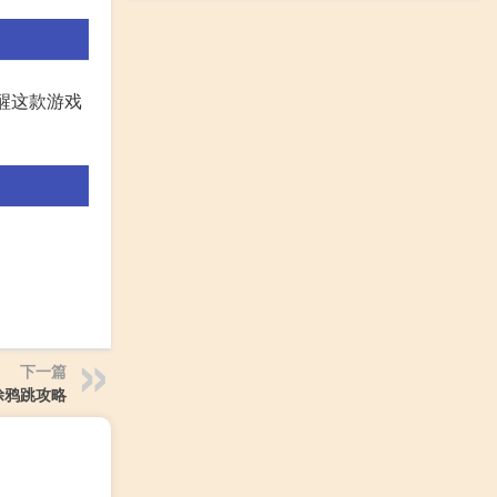
醒这款游戏
下一篇
涂鸦跳攻略