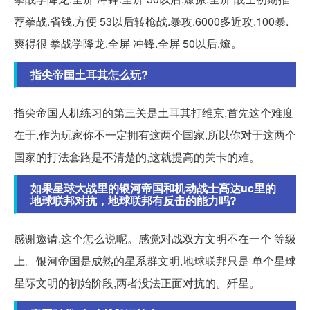
荐拳战.省钱.方便 53以后转枪战.暴攻.6000多近攻.100暴.
爽得很 拳战学降龙.全屏 冲锋.全屏 50以后.燎。
指尖帝国土耳其怎么玩?
指尖帝国人机练习的第三关是土耳其打维京,首先这个难度
在于,作为玩家你不一定拥有这两个国家,所以你对于这两个
国家的打法套路是不清楚的,这就提高的关卡的难。
如果星球大战里的银河帝国和机动战士高达uc里的
地球联邦对抗，地球联邦有反击的能力吗?
感谢邀请,这个怎么说呢。感觉对战双方文明不在一个 等级
上。银河帝国是成熟的星系群文明,地球联邦只是 单个星球
星际文明的初始阶段,两者没法正面对抗的。歼星。