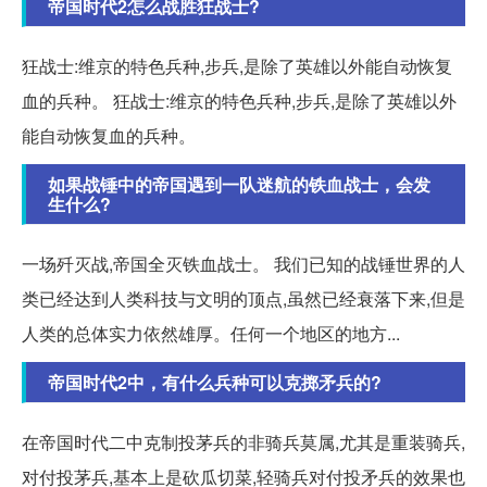
帝国时代2怎么战胜狂战士?
狂战士:维京的特色兵种,步兵,是除了英雄以外能自动恢复
血的兵种。 狂战士:维京的特色兵种,步兵,是除了英雄以外
能自动恢复血的兵种。
如果战锤中的帝国遇到一队迷航的铁血战士，会发
生什么?
一场歼灭战,帝国全灭铁血战士。 我们已知的战锤世界的人
类已经达到人类科技与文明的顶点,虽然已经衰落下来,但是
人类的总体实力依然雄厚。任何一个地区的地方...
帝国时代2中，有什么兵种可以克掷矛兵的?
在帝国时代二中克制投茅兵的非骑兵莫属,尤其是重装骑兵,
对付投茅兵,基本上是砍瓜切菜,轻骑兵对付投矛兵的效果也