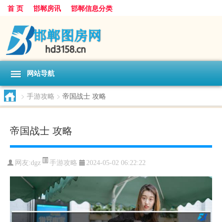
首 页
邯郸房讯
邯郸信息分类
网站导航
>
手游攻略
>
帝国战士 攻略
帝国战士 攻略
手游攻略
网友:
dgz
2024-05-02 06:22:22