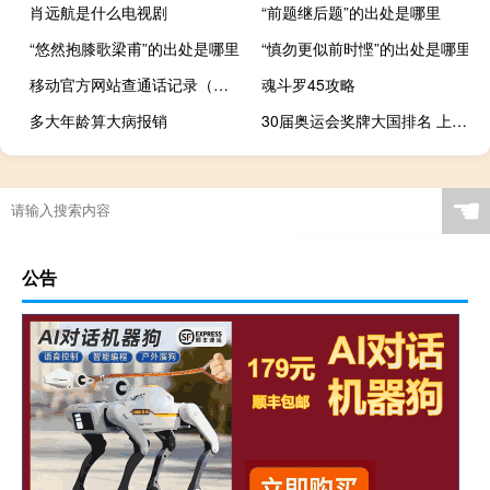
肖远航是什么电视剧
“前题继后题”的出处是哪里
“悠然抱膝歌梁甫”的出处是哪里
“慎勿更似前时悭”的出处是哪里
移动官方网站查通话记录（移动网上查通话记录）
魂斗罗45攻略
多大年龄算大病报销
30届奥运会奖牌大国排名 上届奥运会奖牌榜排名
☚
公告