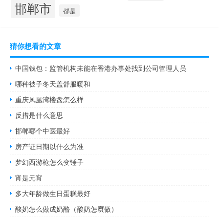
邯郸市
都是
猜你想看的文章
中国钱包：监管机构未能在香港办事处找到公司管理人员
哪种被子冬天盖舒服暖和
重庆凤凰湾楼盘怎么样
反措是什么意思
邯郸哪个中医最好
房产证日期以什么为准
梦幻西游枪怎么变锤子
宵是元宵
多大年龄做生日蛋糕最好
酸奶怎么做成奶酪（酸奶怎麼做）