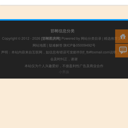
邯郸信息分类
Copyright © 2012 - 2026
[邯郸图房网]
Powered by
网站分类目录
|
精选推荐文章
|
网站地图
|
疑难解答
陕ICP备05009492号
声明：本站内容来自互联网，如信息有错误可发邮件到f_fb#foxmail.com说明，我们
会及时纠正，谢谢
本站仅为个人兴趣爱好，不接盈利性广告及商业合作
小男孩