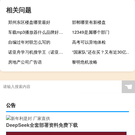
相关问题
郑州东区楼盘哪里最好
邯郸哪里有新楼盘
车载mp3播放器什么品牌好（车载mp3播放器哪个好）
12349是属哪个部门
自编过年对联怎么写的
高考可以异地体检
诺亚舟学习机搜学王（诺亚舟学习机价格）
“国家队”还在买？又有近30亿资金流入两只沪深300ETF产品
房地产公司广告语
黎明危机攻略
☚
公告
DeepSeek全套部署资料免费下载