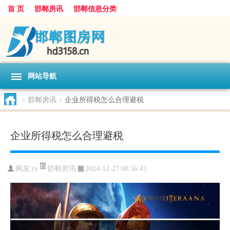
首 页
邯郸房讯
邯郸信息分类
网站导航
>
邯郸房讯
>
企业所得税怎么合理避税
企业所得税怎么合理避税
邯郸房讯
网友:
ry
2024-12-27 08:56:41