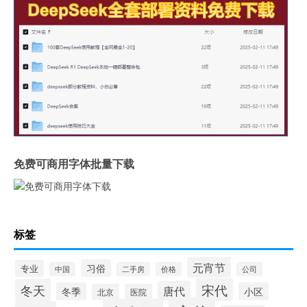
免费可商用字体批量下载
标签
元宵节
习俗
专业
中国
二手房
价格
公司
宋代
冬天
唐代
冬季
小区
北京
医院