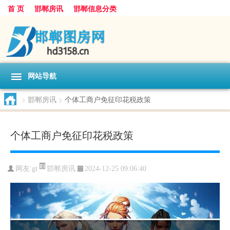
首 页
邯郸房讯
邯郸信息分类
网站导航
>
邯郸房讯
>
个体工商户免征印花税政策
个体工商户免征印花税政策
邯郸房讯
网友:
gt
2024-12-25 09:06:40