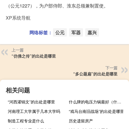
（公元1227），为户部侍郎、淮东总领兼制置使。
XP系统导航
网络标签：
公元
军器
嘉兴
上一篇
“仿佛之传”的出处是哪里
下一篇
“多公题扁”的出处是哪里
相关问题
“河西濯锦文”的出处是哪里
什么牌的电压力锅最好（什么牌的电压力锅好）
河南理工大学属于几本大学吗
“戏马台南旧战场”的出处是哪里
制造工程专业是什么
历史遗留房产