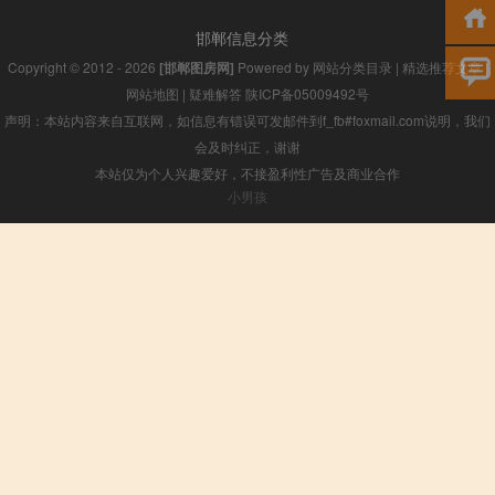
邯郸信息分类
Copyright © 2012 - 2026
[邯郸图房网]
Powered by
网站分类目录
|
精选推荐文章
|
网站地图
|
疑难解答
陕ICP备05009492号
声明：本站内容来自互联网，如信息有错误可发邮件到f_fb#foxmail.com说明，我们
会及时纠正，谢谢
本站仅为个人兴趣爱好，不接盈利性广告及商业合作
小男孩