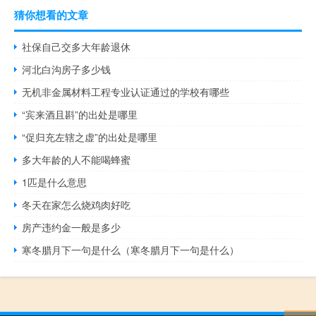
猜你想看的文章
社保自己交多大年龄退休
河北白沟房子多少钱
无机非金属材料工程专业认证通过的学校有哪些
“宾来酒且斟”的出处是哪里
“促归充左辖之虚”的出处是哪里
多大年龄的人不能喝蜂蜜
1匹是什么意思
冬天在家怎么烧鸡肉好吃
房产违约金一般是多少
寒冬腊月下一句是什么（寒冬腊月下一句是什么）