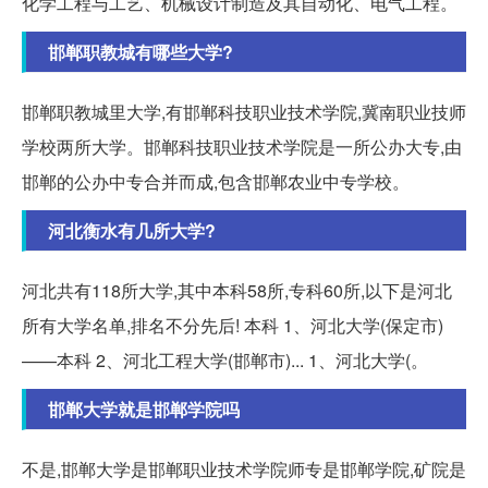
化学工程与工艺、机械设计制造及其自动化、电气工程。
邯郸职教城有哪些大学?
邯郸职教城里大学,有邯郸科技职业技术学院,冀南职业技师
学校两所大学。邯郸科技职业技术学院是一所公办大专,由
邯郸的公办中专合并而成,包含邯郸农业中专学校。
河北衡水有几所大学?
河北共有118所大学,其中本科58所,专科60所,以下是河北
所有大学名单,排名不分先后! 本科 1、河北大学(保定市)
——本科 2、河北工程大学(邯郸市)... 1、河北大学(。
邯郸大学就是邯郸学院吗
不是,邯郸大学是邯郸职业技术学院师专是邯郸学院,矿院是