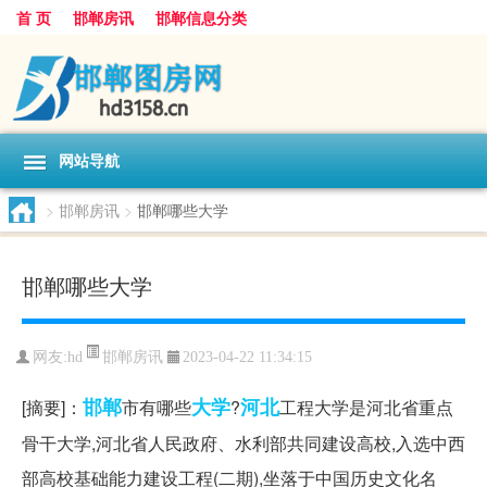
首 页
邯郸房讯
邯郸信息分类
网站导航
>
邯郸房讯
>
邯郸哪些大学
邯郸哪些大学
邯郸房讯
网友:
hd
2023-04-22 11:34:15
邯郸
大学
河北
[摘要]：
市有哪些
?
工程大学是河北省重点
骨干大学,河北省人民政府、水利部共同建设高校,入选中西
部高校基础能力建设工程(二期),坐落于中国历史文化名