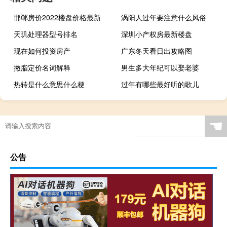
邯郸房价2022楼盘价格最新
涡阳人过年要注意什么风俗
天玑处理器型号排名
深圳小产权房最新楼盘
现在如何投资房产
广东冬天看日出攻略图
撇脂定价名词解释
男生多大年纪可以娶老婆
热转是什么意思什么梗
过年有哪些最好听的歌儿
☚
公告