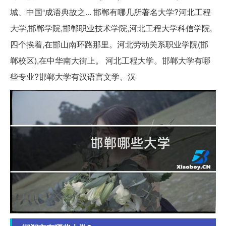
城、中国“成语典故之... 邯郸有哪几所著名大学?河北工程
大学,邯郸学院,邯郸职业技术学院,河北工程大学科信学院,
四个挨着,在邯山南环路那里。河北劳动关系职业学院(邯
郸校区),在中华南大街上。 河北工程大学。邯郸大学有哪
些专业?邯郸大学有汉语言文学、汉