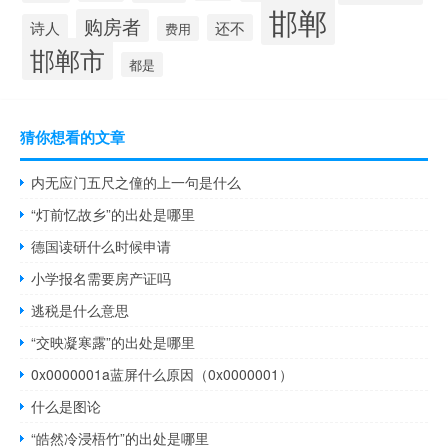
邯郸
购房者
诗人
还不
费用
邯郸市
都是
猜你想看的文章
内无应门五尺之僮的上一句是什么
“灯前忆故乡”的出处是哪里
德国读研什么时候申请
小学报名需要房产证吗
逃税是什么意思
“交映凝寒露”的出处是哪里
0x0000001a蓝屏什么原因（0x0000001）
什么是图论
“皓然冷浸梧竹”的出处是哪里