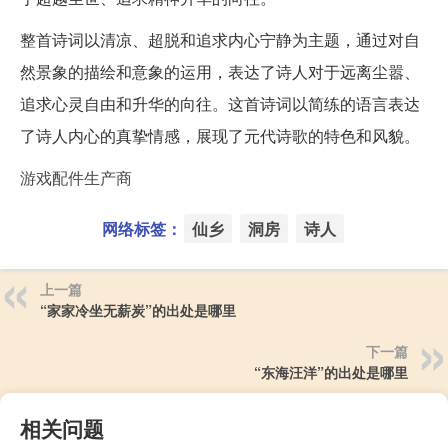
整首诗词以清凉、超脱和追求内心宁静为主题，通过对自
然景象的描绘和意象的运用，表达了诗人对于远离尘嚣、
追求心灵自由和升华的向往。这首诗词以简练的语言表达
了诗人内心的真挚情感，展现了元代诗歌的特色和风貌。
游戏配件生产商
网络标签：
仙乡
洞房
诗人
上一篇
“家家冷坐无薪炭”的出处是哪里
下一篇
“东海汪洋”的出处是哪里
相关问题