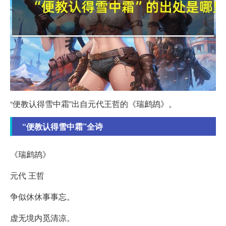
“便教认得雪中霜”出自元代王哲的《瑞鹧鸪》。
“便教认得雪中霜”全诗
《瑞鹧鸪》
元代 王哲
争似休休事事忘。
虚无境内觅清凉。