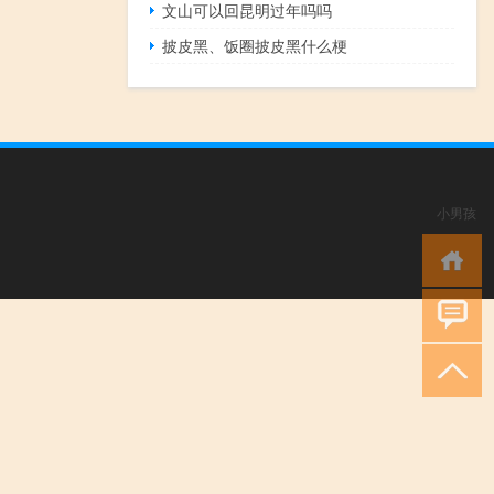
文山可以回昆明过年吗吗
披皮黑、饭圈披皮黑什么梗
小男孩