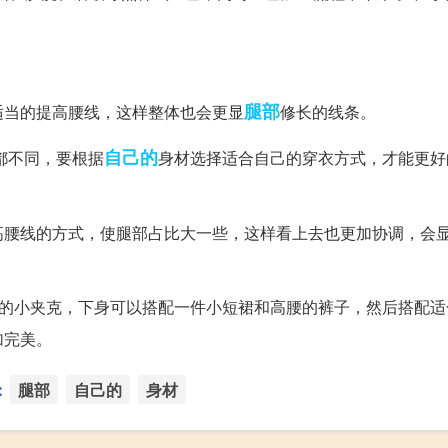
腿部
适当的提高腰线，这样整体也会更显
修长的线条。
自己的
都不同，要根据
身材选择适合自己的穿衣方式，才能更好
高腰线的方式，使腿部占比大一些，这样看上去也更加协调，会
款的小夹克，下身可以搭配一件小短裙和高腰的裤子，然后搭配适
加完美。
：
腿部
自己的
身材