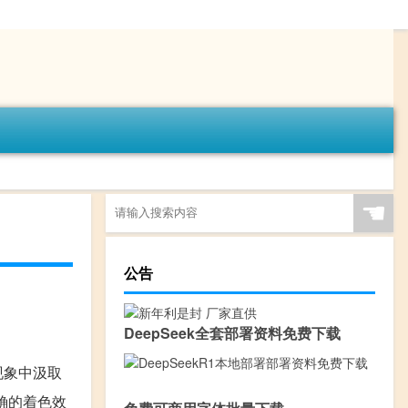
☚
公告
DeepSeek全套部署资料免费下载
现象中汲取
确的着色效