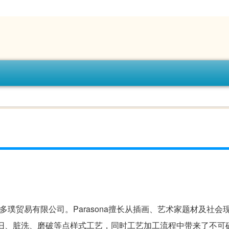
杭州多璞贸易有限公司。Parasona擅长从插画、艺术家题材及社会
旧、脏洗、磨破等点样式工艺，同时工艺加工流程中带来了不可