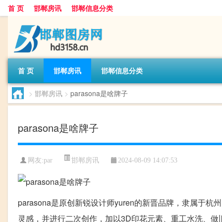
首 页
邯郸房讯
邯郸信息分类
首 页
邯郸房讯
邯郸信息分类
>
邯郸房讯
>
parasona是啥牌子
parasona是啥牌子
邯郸房讯
网友:
par
2024-08-09 14:07:53
parasona是原创新锐设计师yuren的新晋品牌，隶属于
灵感，并进行二次创作，加以3D印花元素、重工水洗、做