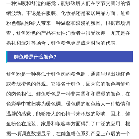
一种温暖和舒适的感觉，能够缓解人们在季节交替时的情
绪波动。不论是在服装、化妆品还是家居用品方面，鲑鱼
粉色都能够给人带来一种温馨和浪漫的氛围。根据市场调
查，鲑鱼粉色的产品在女性消费者中很受欢迎，尤其是在
婚礼和派对等场合，鲑鱼粉色更是成为时尚的代表。
鲑鱼粉是什么颜色?
鲑鱼粉是一种类似于鲑鱼肉的粉色调，通常呈现出浅红色
或者浅橙色的外观。它得名于鲑鱼，因为它的颜色与鲑鱼
的肉色相似。鲑鱼粉色是一种非常柔和和温暖的颜色，在
色彩学中被归类为暖色调。暖色调的颜色给人一种热情和
温馨的感觉，能够给人的心情带来积极的影响。因此，鲑
鱼粉色在服装、家居和妆容等方面得到了广泛的应用。根
据一项调查数据显示，在鲑鱼粉色系列产品上市后的一个