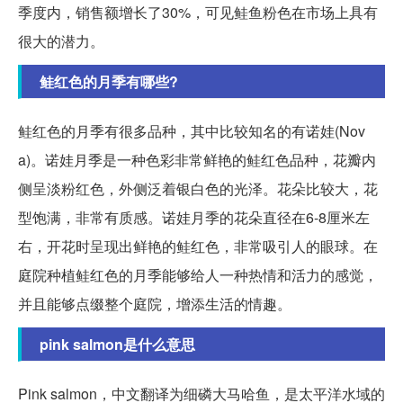
季度内，销售额增长了30%，可见鲑鱼粉色在市场上具有
很大的潜力。
鲑红色的月季有哪些?
鲑红色的月季有很多品种，其中比较知名的有诺娃(Nov
a)。诺娃月季是一种色彩非常鲜艳的鲑红色品种，花瓣内
侧呈淡粉红色，外侧泛着银白色的光泽。花朵比较大，花
型饱满，非常有质感。诺娃月季的花朵直径在6-8厘米左
右，开花时呈现出鲜艳的鲑红色，非常吸引人的眼球。在
庭院种植鲑红色的月季能够给人一种热情和活力的感觉，
并且能够点缀整个庭院，增添生活的情趣。
pink salmon是什么意思
Pink salmon，中文翻译为细磷大马哈鱼，是太平洋水域的