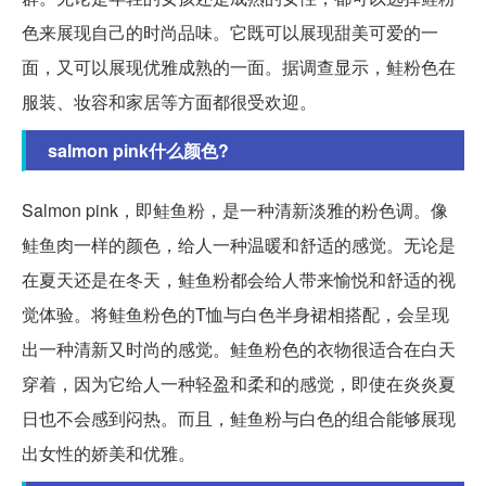
色来展现自己的时尚品味。它既可以展现甜美可爱的一
面，又可以展现优雅成熟的一面。据调查显示，鲑粉色在
服装、妆容和家居等方面都很受欢迎。
salmon pink什么颜色?
Salmon pink，即鲑鱼粉，是一种清新淡雅的粉色调。像
鲑鱼肉一样的颜色，给人一种温暖和舒适的感觉。无论是
在夏天还是在冬天，鲑鱼粉都会给人带来愉悦和舒适的视
觉体验。将鲑鱼粉色的T恤与白色半身裙相搭配，会呈现
出一种清新又时尚的感觉。鲑鱼粉色的衣物很适合在白天
穿着，因为它给人一种轻盈和柔和的感觉，即使在炎炎夏
日也不会感到闷热。而且，鲑鱼粉与白色的组合能够展现
出女性的娇美和优雅。