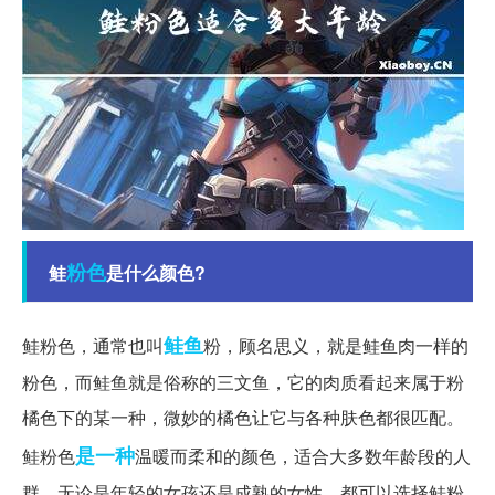
粉色
鲑
是什么颜色?
鲑鱼
鲑粉色，通常也叫
粉，顾名思义，就是鲑鱼肉一样的
粉色，而鲑鱼就是俗称的三文鱼，它的肉质看起来属于粉
橘色下的某一种，微妙的橘色让它与各种肤色都很匹配。
是一种
鲑粉色
温暖而柔和的颜色，适合大多数年龄段的人
群。无论是年轻的女孩还是成熟的女性，都可以选择鲑粉