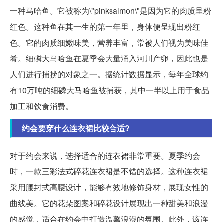
一种马哈鱼。它被称为\"pinksalmon\"是因为它的肉质呈粉
红色。这种鱼在其一生的第一年里，身体便呈现出粉红
色。它的肉质细嫩味美，营养丰富，常被人们视为美味佳
肴。细磷大马哈鱼在夏季会大量涌入河川产卵，因此也是
人们进行捕捞的对象之一。据统计数据显示，每年全球约
有10万吨的细磷大马哈鱼被捕获，其中一半以上用于食品
加工和饮食消费。
约会要穿什么连衣裙比较合适?
对于约会来说，选择适合的连衣裙非常重要。夏季约会
时，一款三彩法式碎花连衣裙是不错的选择。这种连衣裙
采用腰封式高腰设计，能够有效地修饰身材，展现女性的
曲线美。它的花朵图案和碎花设计展现出一种甜美和浪漫
的感觉，适合在约会中打造温馨浪漫的氛围。此外，该连