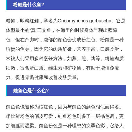
粉鲑是什么鱼?
粉鲑，即粉红鲑，学名为Oncorhynchus gorbuscha。它是
体型最小的“真”三文鱼，在海里的时候身体呈现出蓝绿
色，但在产卵时，腹部的颜色会变成粉红色。粉鲑是一种
珍贵的鱼类，因为它的肉质鲜嫩，营养丰富，口感柔滑，
常被人们采用多种烹饪方法，如蒸、煎、烤等。粉鲑肉质
细嫩，富含蛋白质、维生素和矿物质，有助于增强免疫
力、促进骨骼健康和改善皮肤质量。
鲑鱼色是什么色?
鲑鱼色也被称为橙红色，因为与鲑鱼的颜色相似而得名。
相比鲜粉色的俏皮可爱，鲑鱼粉色则多了一层橘色调，更
加细腻而温柔。鲑鱼粉色是一种理想的换季色彩，它给人