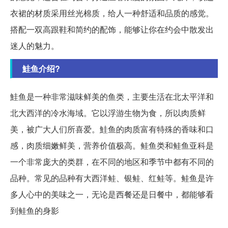
衣裙的材质采用丝光棉质，给人一种舒适和品质的感觉。
搭配一双高跟鞋和简约的配饰，能够让你在约会中散发出
迷人的魅力。
鮭鱼介绍?
鮭鱼是一种非常滋味鲜美的鱼类，主要生活在北太平洋和
北大西洋的冷水海域。它以浮游生物为食，所以肉质鲜
美，被广大人们所喜爱。鮭鱼的肉质富有特殊的香味和口
感，肉质细嫩鲜美，营养价值极高。鲑鱼类和鲑鱼亚科是
一个非常庞大的类群，在不同的地区和季节中都有不同的
品种。常见的品种有大西洋鲑、银鲑、红鲑等。鲑鱼是许
多人心中的美味之一，无论是西餐还是日餐中，都能够看
到鲑鱼的身影