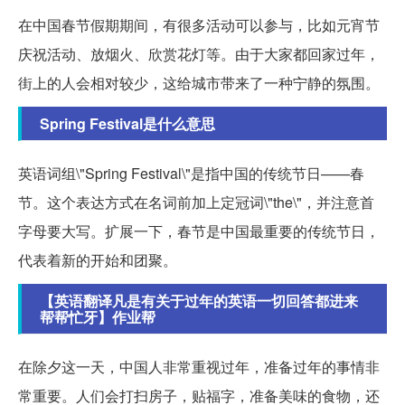
在中国春节假期期间，有很多活动可以参与，比如元宵节
庆祝活动、放烟火、欣赏花灯等。由于大家都回家过年，
街上的人会相对较少，这给城市带来了一种宁静的氛围。
Spring Festival是什么意思
英语词组\"Spring Festival\"是指中国的传统节日——春
节。这个表达方式在名词前加上定冠词\"the\"，并注意首
字母要大写。扩展一下，春节是中国最重要的传统节日，
代表着新的开始和团聚。
【英语翻译凡是有关于过年的英语一切回答都进来
帮帮忙牙】作业帮
在除夕这一天，中国人非常重视过年，准备过年的事情非
常重要。人们会打扫房子，贴福字，准备美味的食物，还