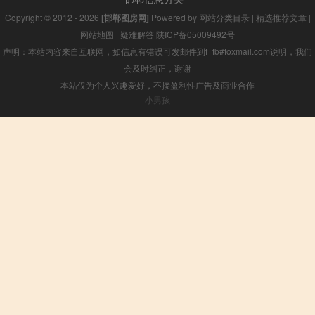
Copyright © 2012 - 2026
[邯郸图房网]
Powered by
网站分类目录
|
精选推荐文章
|
网站地图
|
疑难解答
陕ICP备05009492号
声明：本站内容来自互联网，如信息有错误可发邮件到f_fb#foxmail.com说明，我们
会及时纠正，谢谢
本站仅为个人兴趣爱好，不接盈利性广告及商业合作
小男孩