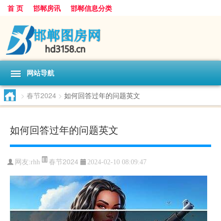
首 页
邯郸房讯
邯郸信息分类
网站导航
>
春节2024
>
如何回答过年的问题英文
如何回答过年的问题英文
春节2024
网友:
rhh
2024-02-10 08:09:47