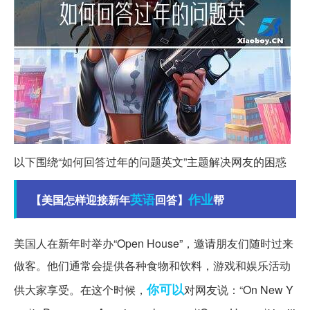
以下围绕“如何回答过年的问题英文”主题解决网友的困惑
英语
作业
【美国怎样迎接新年
回答】
帮
美国人在新年时举办“Open House”，邀请朋友们随时过来
做客。他们通常会提供各种食物和饮料，游戏和娱乐活动
你可以
供大家享受。在这个时候，
对网友说：“On New Y