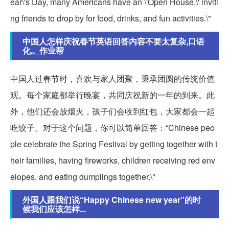
ear\'s Day, many Americans have an \'Open House,\' inviti
ng friends to drop by for food, drinks, and fun activities.\"
中国人怎样庆祝春节英语回答内容不要太复杂,口语
化,._作业帮
中国人过春节时，喜欢与家人团聚，秉承团圆的传统价值
观。每个家庭都举行晚宴，共同庆祝新的一年的到来。此
外，他们还会放烟火，孩子们会收到红包，大家都会一起
吃饺子。对于这个问题，你可以简单回答：“Chinese peo
ple celebrate the Spring Festival by getting together with t
heir families, having fireworks, children receiving red env
elopes, and eating dumplings together.\"
外国人跟我们说“Happy Chinese new year”的时
候我们应该怎样...