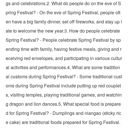
gs and celebrations.2. What do people do on the eve of S
pring Festival? - On the eve of Spring Festival, people oft
en have a big family dinner, set off fireworks, and stay up l
ate to welcome the new year.3. How do people celebrate
Spring Festival? - People celebrate Spring Festival by sp
ending time with family, having festive meals, giving and r
eceiving red envelopes, and participating in various cultur
al activities and performances.4. What are some tradition
al customs during Spring Festival? - Some traditional cust
oms during Spring Festival include putting up red couplet
s, visiting temples, playing traditional games, and watchin
g dragon and lion dances.5. What special food is prepare
d for Spring Festival? - Dumplings and niangao (sticky ric
e cake) are traditional foods prepared for Spring Festival.