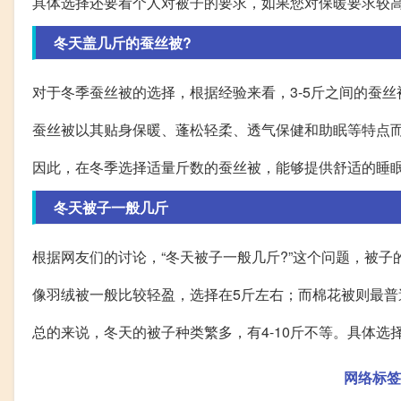
具体选择还要看个人对被子的要求，如果您对保暖要求较
冬天盖几斤的蚕丝被?
对于冬季蚕丝被的选择，根据经验来看，3-5斤之间的蚕丝
蚕丝被以其贴身保暖、蓬松轻柔、透气保健和助眠等特点
因此，在冬季选择适量斤数的蚕丝被，能够提供舒适的睡
冬天被子一般几斤
根据网友们的讨论，“冬天被子一般几斤?”这个问题，被
像羽绒被一般比较轻盈，选择在5斤左右；而棉花被则最普
总的来说，冬天的被子种类繁多，有4-10斤不等。具体
网络标签