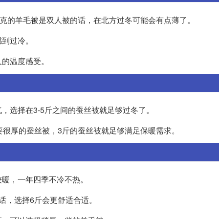
150克的羊毛被是双人被的话，在北方过冬可能会有点薄了。
感到过冷。
人的温度感受。
，选择在3-5斤之间的蚕丝被就足够过冬了。
要很厚的蚕丝被，3斤的蚕丝被就足够满足保暖需求。
较暖，一年四季不冷不热。
话，选择6斤会更舒适合适。