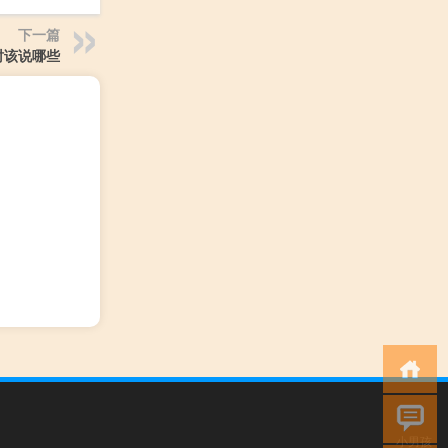
下一篇
时该说哪些
小男孩