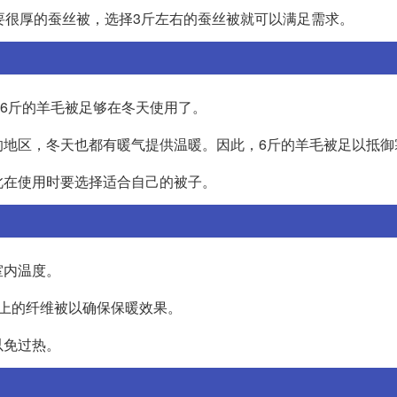
要很厚的蚕丝被，选择3斤左右的蚕丝被就可以满足需求。
，6斤的羊毛被足够在冬天使用了。
的地区，冬天也都有暖气提供温暖。因此，6斤的羊毛被足以抵御
此在使用时要选择适合自己的被子。
室内温度。
上的纤维被以确保保暖效果。
以免过热。