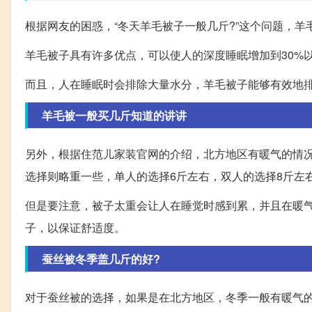
根据网友的困惑，“冬天羊毛被子一般几斤?”这个问题，羊
羊毛被子具有许多优点，可以使人的深度睡眠增加到30%
而且，人在睡眠时会排除大量水分，羊毛被子能够有效地
羊毛被一般买几斤知道的讲讲
另外，根据住范儿家装官网的介绍，北方地区有暖气的情况
选择则略重一些，单人的选择6斤左右，双人的选择8斤左
但是要注意，被子太重会让人在睡觉时感到累，并且在暖
子，以保证舒适度。
蚕丝被冬季盖几斤的好?
对于蚕丝被的选择，如果是在北方地区，冬季一般有暖气的