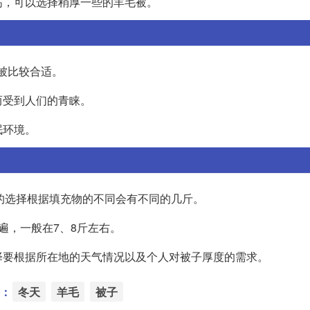
高，可以选择稍厚一些的羊毛被。
被比较合适。
而受到人们的青睐。
眠环境。
子的选择根据填充物的不同会有不同的几斤。
遍，一般在7、8斤左右。
选择要根据所在地的天气情况以及个人对被子厚度的需求。
：
冬天
羊毛
被子