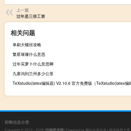
上一篇
过年是三倍工资
相关问题
单刷大螺丝攻略
繁星璀璨什么意思
过年买萝卜什么意思啊
九寨沟到兰州多少公里
邯郸信息分类
Copyright © 2012 - 2026
[邯郸图房网]
Powered by
网站分类目录
|
精选推荐文章