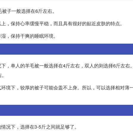
毛被子一般选择在6斤左右。
以上，保持心率缓慢平稳，而且具有很好的贴近皮肤的特点。
排湿，保持干爽的睡眠环境。
下，单人的羊毛被一般选择在4斤左右，双人的则选择6斤左右
右。
气环境下，较厚的被子可能会盖不上身。所以，可以选择相对薄
情况下，选择在3-5斤之间就足够了。